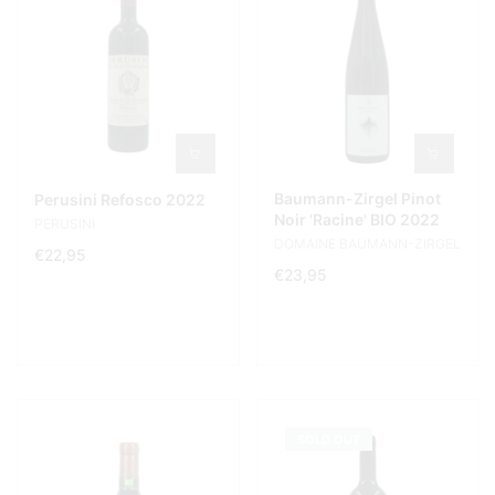
Baumann-Zirgel Pinot
Perusini Refosco 2022
Noir 'Racine' BIO 2022
PERUSINI
DOMAINE BAUMANN-ZIRGEL
€22,95
€23,95
SOLD OUT