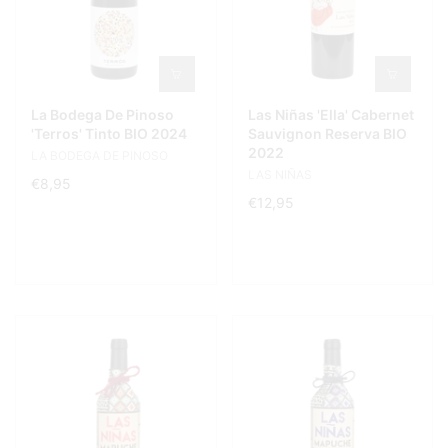
La Bodega De Pinoso
Las Niñas 'Ella' Cabernet
'Terros' Tinto BIO 2024
Sauvignon Reserva BIO
2022
LA BODEGA DE PINOSO
LAS NIÑAS
€8,95
€12,95