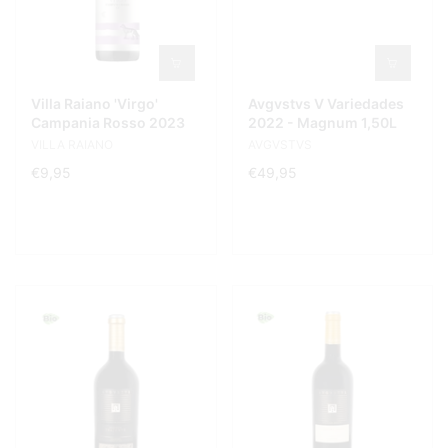
Villa Raiano 'Virgo'
Avgvstvs V Variedades
Campania Rosso 2023
2022 - Magnum 1,50L
VILLA RAIANO
AVGVSTVS
€9,95
€49,95