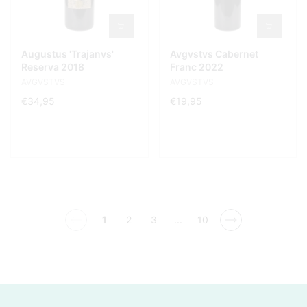
Augustus 'Trajanvs'
Avgvstvs Cabernet
Reserva 2018
Franc 2022
AVGVSTVS
AVGVSTVS
€34,95
€19,95
1
2
3
...
10