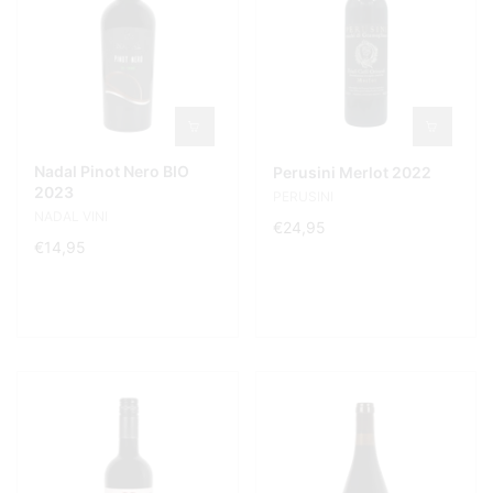
Nadal Pinot Nero BIO
Perusini Merlot 2022
2023
PERUSINI
NADAL VINI
€24,95
€14,95