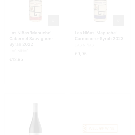
Las Niñas 'Mapuche'
Las Niñas 'Mapuche'
Cabernet Sauvignon-
Carmenere-Syrah 2023
Syrah 2022
LAS NIÑAS
LAS NIÑAS
€9,95
€12,95