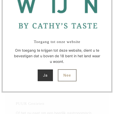
De Wijn Club
Toegang tot onze website
Om toegang te krijgen tot deze website, dient u te
bevestigen dat u boven de 18 bent in het land waar
u woont.
Ja
Nee
PUUR Genieten
Of het nu gaat om een heerlijk gastronomisch