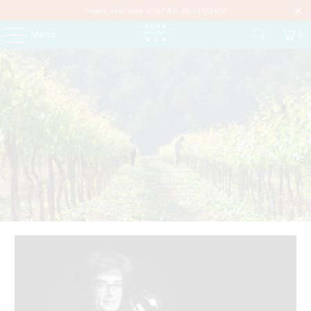
Vragen over onze wijn? Bel 06-51532464
Menu
0