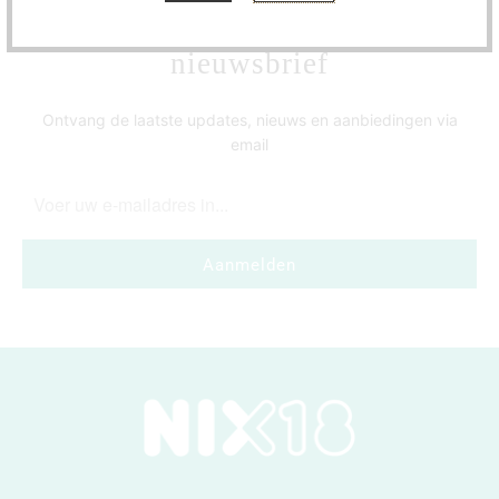
Meld je aan voor onze
nieuwsbrief
Ontvang de laatste updates, nieuws en aanbiedingen via
email