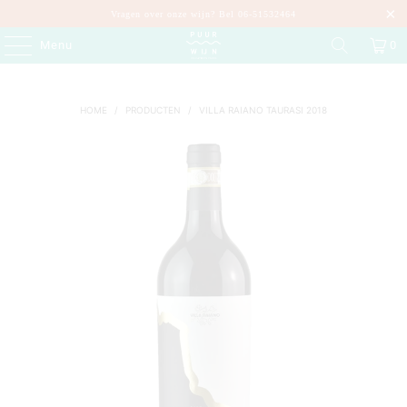
Vragen over onze wijn? Bel 06-51532464
Menu
0
HOME
/
PRODUCTEN
/
VILLA RAIANO TAURASI 2018