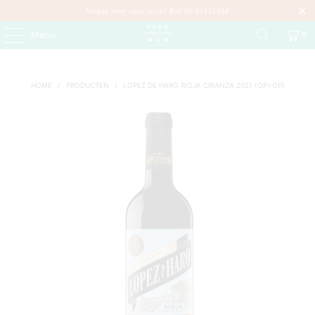
Vragen over onze wijn? Bel 06-51532464
Menu
0
HOME
/
PRODUCTEN
/
LOPEZ DE HARO RIOJA CRIANZA 2021 (OP=OP)