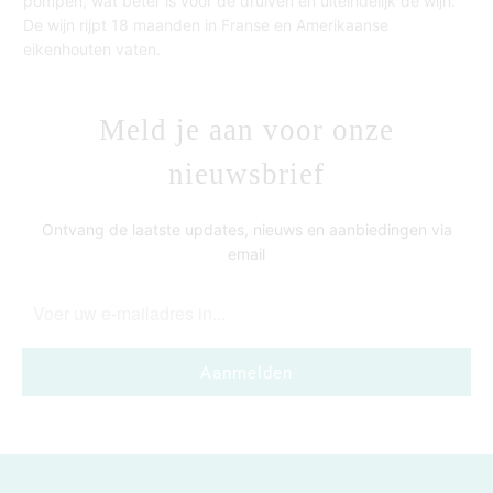
pompen, wat beter is voor de druiven en uiteindelijk de wijn.
De wijn rijpt 18 maanden in Franse en Amerikaanse
eikenhouten vaten.
Meld je aan voor onze
nieuwsbrief
Ontvang de laatste updates, nieuws en aanbiedingen via
email