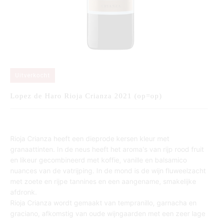
Uitverkocht
Lopez de Haro Rioja Crianza 2021 (op=op)
Rioja Crianza heeft een dieprode kersen kleur met
granaattinten. In de neus heeft het aroma's van rijp rood fruit
en likeur gecombineerd met koffie, vanille en balsamico
nuances van de vatrijping. In de mond is de wijn fluweelzacht
met zoete en rijpe tannines en een aangename, smakelijke
afdronk.
Rioja Crianza wordt gemaakt van tempranillo, garnacha en
graciano, afkomstig van oude wijngaarden met een zeer lage