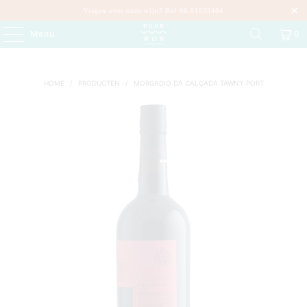
Vragen over onze wijn? Bel 06-51532464
Menu
0
HOME
/
PRODUCTEN
/
MORGADIO DA CALÇADA TAWNY PORT