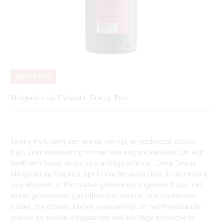
Uitverkocht
Morgadio da Calçada Tawny Port
Tawny Port heeft een aroma van rijp en gedroogd donker
fruit.
Zeer evenwichtig en met een elegant karakter.
De wijn
heeft een f
risse, lange en krachtige afdronk.
Deze Tawny
Morgadio da Calçada rijpt in Vila Nova de Gaia, in de kelders
van Niepoort, in Port vaten gedurende ongeveer 3 jaar.
Het
wordt grotendeels gevinifieerd in molens, met traditionele
treden.
De druiven komen voornamelijk uit het Provezende-
gebied en andere wijngaarden met een lage productie in