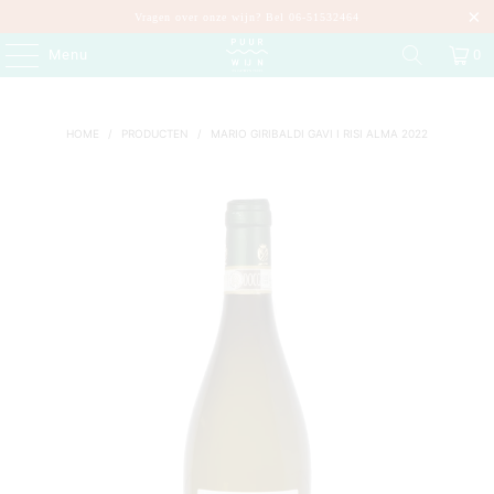
Vragen over onze wijn? Bel 06-51532464
Menu
0
HOME
/
PRODUCTEN
/
MARIO GIRIBALDI GAVI I RISI ALMA 2022