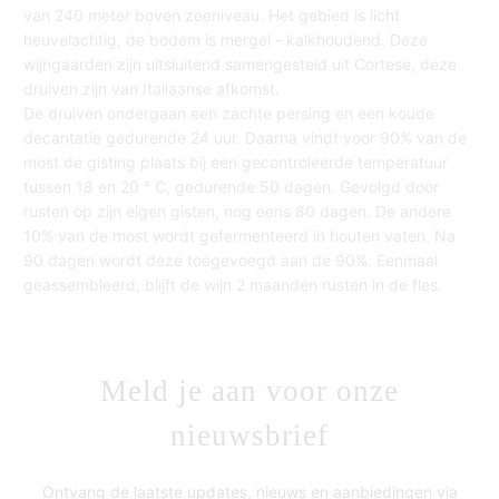
van 240 meter boven zeeniveau. Het gebied is licht
heuvelachtig, de bodem is mergel - kalkhoudend. Deze
wijngaarden zijn uitsluitend samengesteld uit Cortese, deze
druiven zijn van Italiaanse afkomst.
De druiven ondergaan een zachte persing en een koude
decantatie gedurende 24 uur. Daarna vindt voor 90% van de
most de gisting plaats bij een gecontroleerde temperatuur
tussen 18 en 20 ° C, gedurende 50 dagen. Gevolgd door
rusten op zijn eigen gisten, nog eens 80 dagen. De andere
10% van de most wordt gefermenteerd in houten vaten. Na
90 dagen wordt deze toegevoegd aan de 90%. Eenmaal
geassembleerd, blijft de wijn 2 maanden rusten in de fles.
Meld je aan voor onze
nieuwsbrief
Ontvang de laatste updates, nieuws en aanbiedingen via