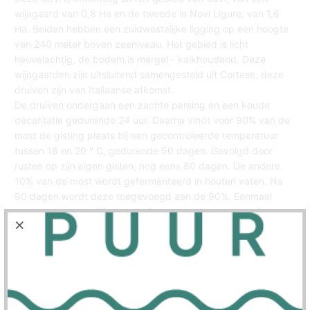
wijngaard van 0,8 Ha en de tweede in Novi Ligure, van 1,6
Ha. Beiden hebben een zuidwestelijke ligging op een hoogte
van 240 meter boven zeeniveau. Het gebied is licht
heuvelachtig, de bodem is mergel - kalkhoudend. Deze
wijngaarden zijn uitsluitend samengesteld uit Cortese, deze
druiven zijn van Italiaanse afkomst.
De druiven ondergaan een zachte persing en een koude
decantatie gedurende 24 uur. Daarna vindt voor 90% van de
most de gisting plaats bij een gecontroleerde temperatuur
tussen 18 en 20 ° C, gedurende 50 dagen. Gevolgd door
rusten op zijn eigen gisten, nog eens 80 dagen. De andere
10% van de most wordt gefermenteerd in houten vaten. Na
90 dagen wordt deze toegevoegd aan de 90%. Eenmaal
geassembleerd, blijft de wijn 2 maanden rusten in de fles.
Aantal