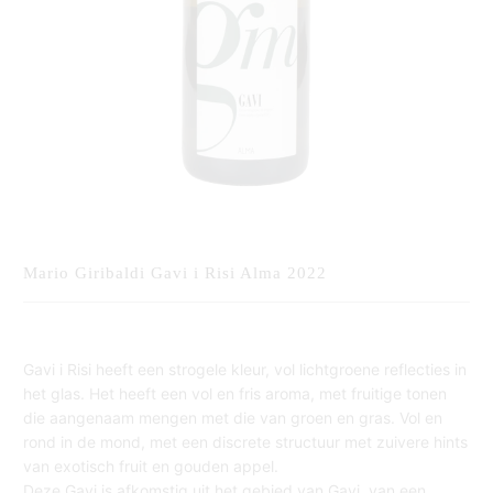
Mario Giribaldi Gavi i Risi Alma 2022
Gavi i Risi heeft een strogele kleur, vol lichtgroene reflecties in
het glas. Het heeft een vol en fris aroma, met fruitige tonen
die aangenaam mengen met die van groen en gras. Vol en
rond in de mond, met een discrete structuur met zuivere hints
van exotisch fruit en gouden appel.
Deze Gavi is afkomstig uit het gebied van Gavi, van een