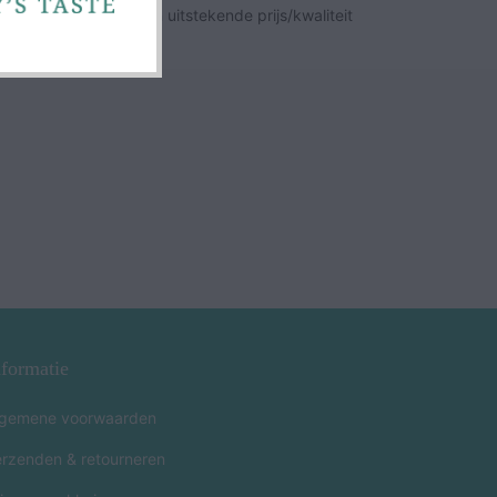
r van een wijn met een uitstekende prijs/kwaliteit
nformatie
lgemene voorwaarden
erzenden & retourneren