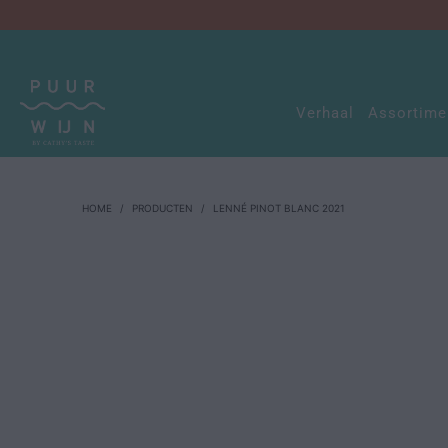
Verhaal
Assortim
HOME
/
PRODUCTEN
/
LENNÉ PINOT BLANC 2021