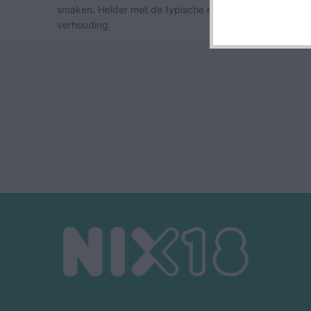
smaken. Helder met de typische mineraliteit van de regio
verhouding.