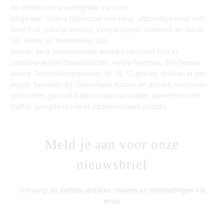
de frisheid en levendigheid van een
jonge wijn. Intens robijnrood van kleur, uitbundige neus met
rood fruit, zwarte bessen, zwarte peper, zoethout en tabak.
Vol, intens en harmonieus van
smaak, lang aanhoudende aroma’s van rood fruit in
combinatie met fluweelzachte, ronde tannines. Een feestje
waard. Schenktemperatuur: 16-18 °C advies: drinken in zijn
jeugd. Serveren bij: Ossenhaas Rossini en andere rundvlees-
gerechten, gestoofd wild of lamsschouder, gerechten met
truffel, gevulde ravioli of paddenstoelen pasta’s.
Meld je aan voor onze
nieuwsbrief
Ontvang de laatste updates, nieuws en aanbiedingen via
email