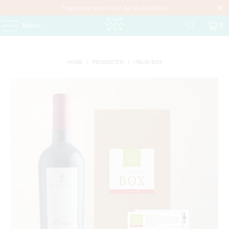
Vragen over onze wijn? Bel 06-51532464
Menu
0
HOME
/
PRODUCTEN
/
ITALIA BOX