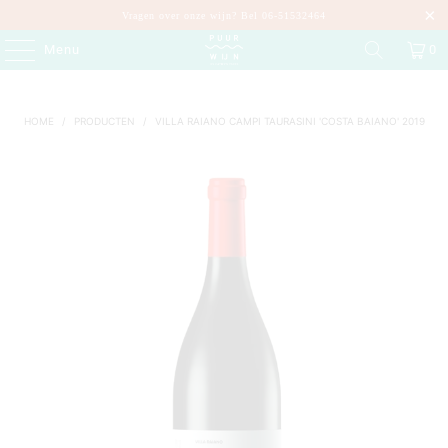
Vragen over onze wijn? Bel 06-51532464
Menu
0
HOME
/
PRODUCTEN
/
VILLA RAIANO CAMPI TAURASINI 'COSTA BAIANO' 2019