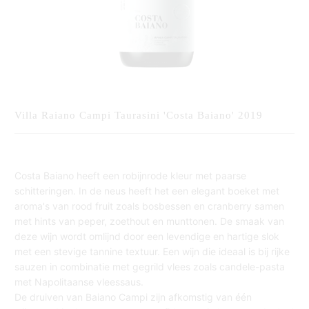
Villa Raiano Campi Taurasini 'Costa Baiano' 2019
Costa Baiano heeft een robijnrode kleur met paarse
schitteringen. In de neus heeft het een elegant boeket met
aroma's van rood fruit zoals bosbessen en cranberry samen
met hints van peper, zoethout en munttonen. De smaak van
deze wijn wordt omlijnd door een levendige en hartige slok
met een stevige tannine textuur. Een wijn die ideaal is bij rijke
sauzen in combinatie met gegrild vlees zoals candele-pasta
met Napolitaanse vleessaus.
De druiven van Baiano Campi zijn afkomstig van één