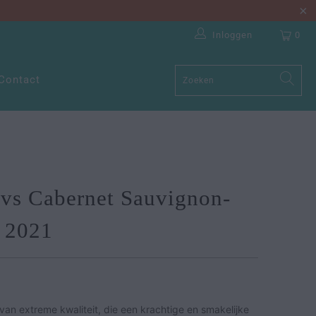
Inloggen
0
Contact
vs Cabernet Sauvignon-
 2021
n van extreme kwaliteit, die een krachtige en smakelijke