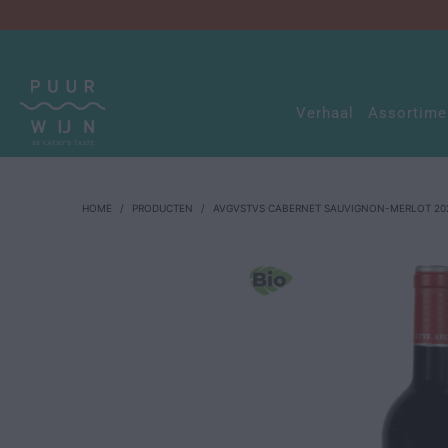
Verhaal
Assortim
HOME
/
PRODUCTEN
/
AVGVSTVS CABERNET SAUVIGNON-MERLOT 20