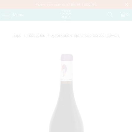
Vragen over onze wijn? Bel 06-51532464
Menu
0
HOME
/
PRODUCTEN
/
ALTOLANDON 'IRREPETIBLE' BIO 2021 (OP=OP)