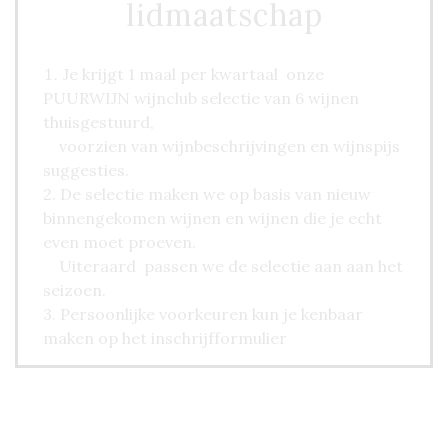
lidmaatschap
Je krijgt 1 maal per kwartaal onze
PUURWIJN wijnclub selectie van 6 wijnen
thuisgestuurd,
voorzien van wijnbeschrijvingen en wijnspijs
suggesties.
2. De selectie maken we op basis van nieuw
binnengekomen wijnen en wijnen die je echt
even moet proeven.
Uiteraard passen we de selectie aan aan het
seizoen.
3. Persoonlijke voorkeuren kun je kenbaar
maken op het inschrijfformulier