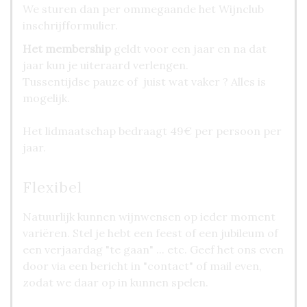
We sturen dan per ommegaande het Wijnclub
inschrijfformulier.
Het membership
geldt voor een jaar en na dat
jaar kun je uiteraard verlengen.
Tussentijdse pauze of juist wat vaker ? Alles is
mogelijk.
Het lidmaatschap bedraagt 49€ per persoon per
jaar.
Flexibel
Natuurlijk kunnen wijnwensen op ieder moment
variëren. Stel je hebt een feest of een jubileum of
een verjaardag "te gaan" ... etc. Geef het ons even
door via een bericht in "contact" of mail even,
zodat we daar op in kunnen spelen.