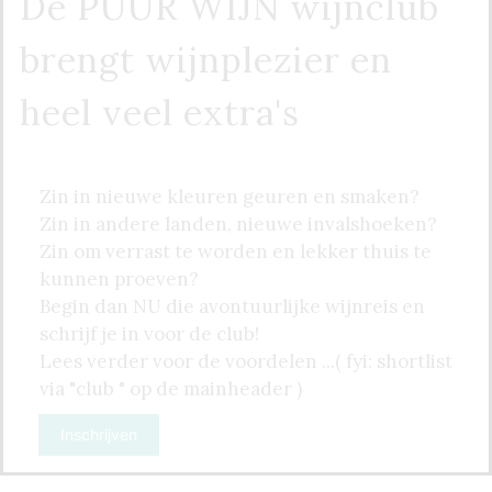
De PUUR WIJN wijnclub
brengt wijnplezier en
heel veel extra's
Zin in nieuwe kleuren geuren en smaken?
Zin in andere landen, nieuwe invalshoeken?
Zin om verrast te worden en lekker thuis te
kunnen proeven?
Begin dan NU die avontuurlijke wijnreis en
schrijf je in voor de club!
Lees verder voor de voordelen ...( fyi: shortlist
via "club " op de mainheader )
Inschrijven