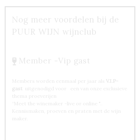
Nog meer voordelen bij de
PUUR WIJN wijnclub
Members worden eenmaal per jaar als
V.I.P-
gast
uitgenodigd voor een van onze exclusieve
thema proeverijen
“Meet the winemaker -live or online "..
Kennismaken, proeven en praten met de wijn
maker.